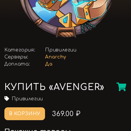
Категория:
Привилегии
Серверы:
Anarchy
Доплата:
Да
КУПИТЬ «AVENGER»
Привилегии
369.00 ₽
В КОРЗИНУ